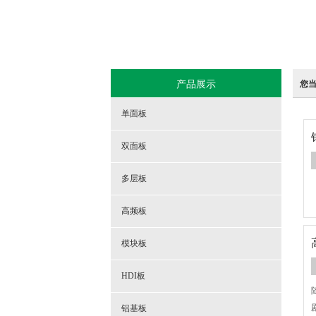
产品展示
您
单面板
双面板
多层板
高频板
模块板
HDI板
铝基板