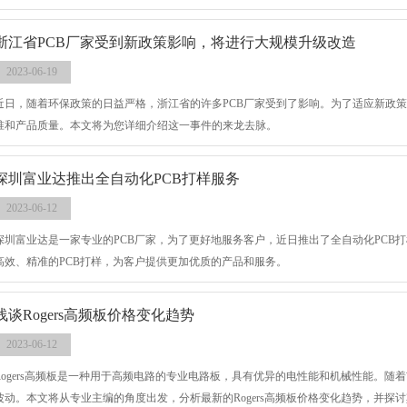
浙江省PCB厂家受到新政策影响，将进行大规模升级改造
2023-06-19
近日，随着环保政策的日益严格，浙江省的许多PCB厂家受到了影响。为了适应新政
准和产品质量。本文将为您详细介绍这一事件的来龙去脉。
深圳富业达推出全自动化PCB打样服务
2023-06-12
深圳富业达是一家专业的PCB厂家，为了更好地服务客户，近日推出了全自动化PCB
高效、精准的PCB打样，为客户提供更加优质的产品和服务。
浅谈Rogers高频板价格变化趋势
2023-06-12
Rogers高频板是一种用于高频电路的专业电路板，具有优异的电性能和机械性能。随着
波动。本文将从专业主编的角度出发，分析最新的Rogers高频板价格变化趋势，并探