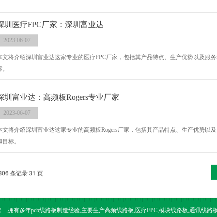
深圳医疗FPC厂家：深圳富业达
2023-06-07
本文将介绍深圳富业达这家专业的医疗FPC厂家，包括其产品特点、生产优势以及服
标。
深圳富业达：高频板Rogers专业厂家
2023-06-07
本文将介绍深圳富业达这家专业的高频板Rogers厂家，包括其产品特点、生产优势
和目标。
306 条记录 31 页
家
,拥有多年pcb线路板制造经验,主要生产高频线路板,医疗FPC,模块线路板,通讯线路