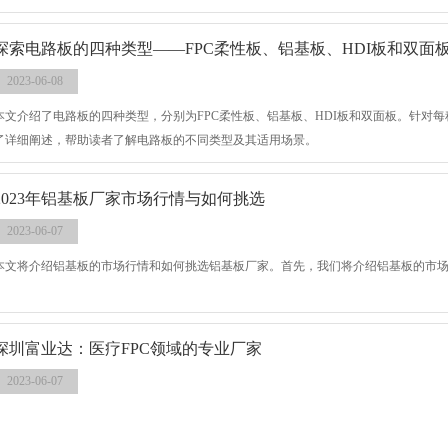
探索电路板的四种类型——FPC柔性板、铝基板、HDI板和双面
2023-06-08
本文介绍了电路板的四种类型，分别为FPC柔性板、铝基板、HDI板和双面板。针对
了详细阐述，帮助读者了解电路板的不同类型及其适用场景。
2023年铝基板厂家市场行情与如何挑选
2023-06-07
本文将介绍铝基板的市场行情和如何挑选铝基板厂家。首先，我们将介绍铝基板的市
深圳富业达：医疗FPC领域的专业厂家
2023-06-07