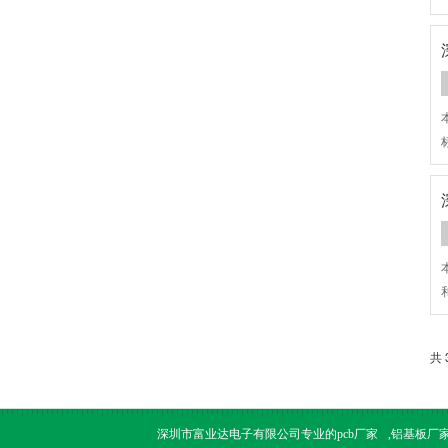
共 
深圳市富业达电子有限公司专业的
pcb厂家
,
铝基板厂