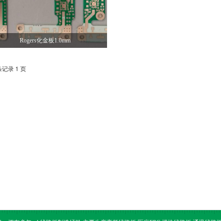
Rogers化金板1.0mm
条记录 1 页