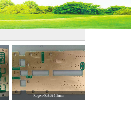
Rogers化金板1.2mm