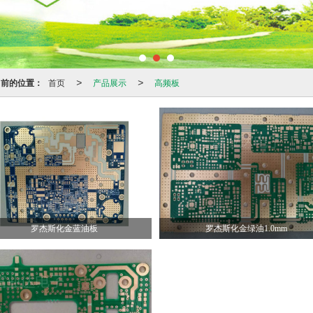
当前的位置：
首页
产品展示
高频板
>
>
罗杰斯化金蓝油板
罗杰斯化金绿油1.0mm