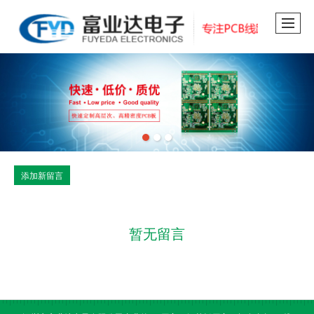
添加新留言
暂无留言