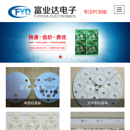
单面铝基板
大功率铝基板