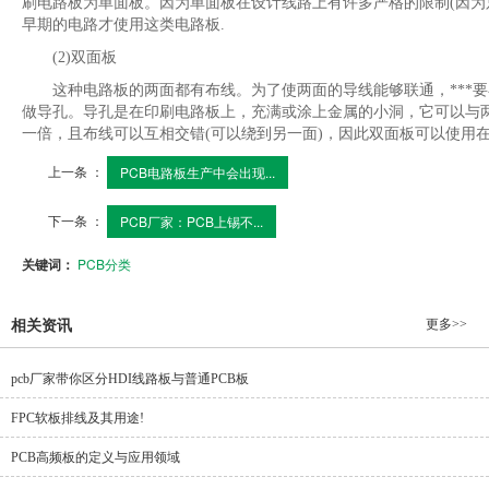
刷电路板为单面板。因为单面板在设计线路上有许多严格的限制(因为
早期的电路才使用这类电路板.
(2)双面板
这种电路板的两面都有布线。为了使两面的导线能够联通，***要
做导孔。导孔是在印刷电路板上，充满或涂上金属的小洞，它可以与
一倍，且布线可以互相交错(可以绕到另一面)，因此双面板可以使用
上一条 ：
PCB电路板生产中会出现...
下一条 ：
PCB厂家：PCB上锡不...
关键词：
PCB分类
更多>>
相关资讯
pcb厂家带你区分HDI线路板与普通PCB板
FPC软板排线及其用途!
PCB高频板的定义与应用领域