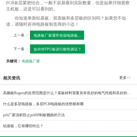
PCB各层紧密结合，一般不容易看到实际数量，但是如果仔细观察
主机板，还是可以看到的。
你知道单面铝基板、双面板和多层板的区别吗？如果您不知
道，请随时咨询电路板制造商的小边！
上一条 ：
电路板厂家通常依据电路板...
下一条 ：
如何对FPC板进行耐热测试？
关键词：
电路板厂家
更多>>
相关资讯
高频板Rogers的应用范围是什么？基板材料需要具有良好的电气性能和良好的化学稳定性。
什么是多层电路板，多层PCB电路板的优势都有哪
pcb厂家浅析防止pcb印制板翘曲的方法
铝基板，它有哪些特点？