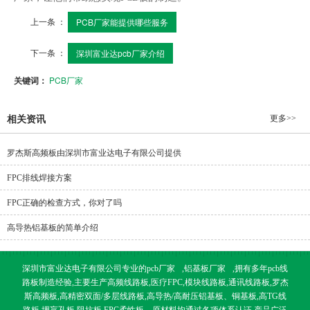
上一条 ：
PCB厂家能提供哪些服务
下一条 ：
深圳富业达pcb厂家介绍
关键词：
PCB厂家
更多>>
相关资讯
罗杰斯高频板由深圳市富业达电子有限公司提供
FPC排线焊接方案
FPC正确的检查方式，你对了吗
高导热铝基板的简单介绍
深圳市富业达电子有限公司专业的
pcb厂家
,
铝基板厂家
,拥有多年pcb线
路板制造经验,主要生产高频线路板,医疗FPC,模块线路板,通讯线路板,罗杰
斯高频板,高精密双面/多层线路板,高导热/高耐压铝基板、铜基板,高TG线